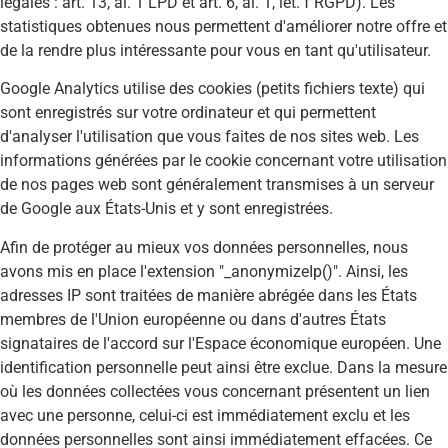
légales : art. 13, al. 1 LPD et art. 6, al. 1, let. f RGPD). Les
statistiques obtenues nous permettent d'améliorer notre offre et
de la rendre plus intéressante pour vous en tant qu'utilisateur.
Google Analytics utilise des cookies (petits fichiers texte) qui
sont enregistrés sur votre ordinateur et qui permettent
d'analyser l'utilisation que vous faites de nos sites web. Les
informations générées par le cookie concernant votre utilisation
de nos pages web sont généralement transmises à un serveur
de Google aux États-Unis et y sont enregistrées.
Afin de protéger au mieux vos données personnelles, nous
avons mis en place l'extension "_anonymizeIp()". Ainsi, les
adresses IP sont traitées de manière abrégée dans les États
membres de l'Union européenne ou dans d'autres États
signataires de l'accord sur l'Espace économique européen. Une
identification personnelle peut ainsi être exclue. Dans la mesure
où les données collectées vous concernant présentent un lien
avec une personne, celui-ci est immédiatement exclu et les
données personnelles sont ainsi immédiatement effacées. Ce