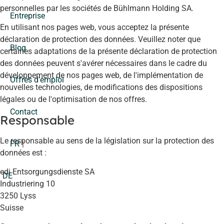
personnelles par les sociétés de Bühlmann Holding SA.
Entreprise
En utilisant nos pages web, vous acceptez la présente
déclaration de protection des données. Veuillez noter que
Blog
certaines adaptations de la présente déclaration de protection
des données peuvent s'avérer nécessaires dans le cadre du
développement de nos pages web, de l'implémentation de
Offres d'emploi
nouvelles technologies, de modifications des dispositions
légales ou de l'optimisation de nos offres.
Contact
Responsable
Le responsable au sens de la législation sur la protection des
FR
données est :
edi Entsorgungsdienste SA
DE
Industriering 10
3250 Lyss
Suisse