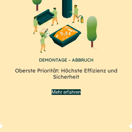
DEMONTAGE – ABBRUCH
Oberste Priorität: Höchste Effizienz und
Sicherheit
Mehr erfahren