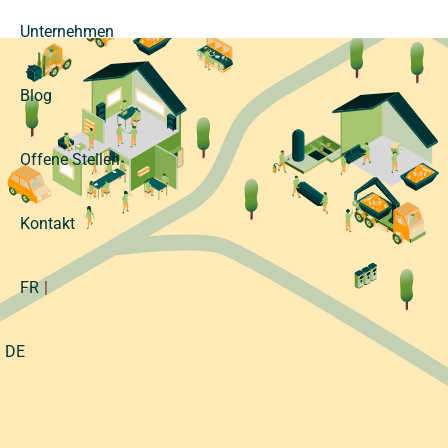
Unternehmen
Blog
Offene Stellen
Kontakt
FR
DE