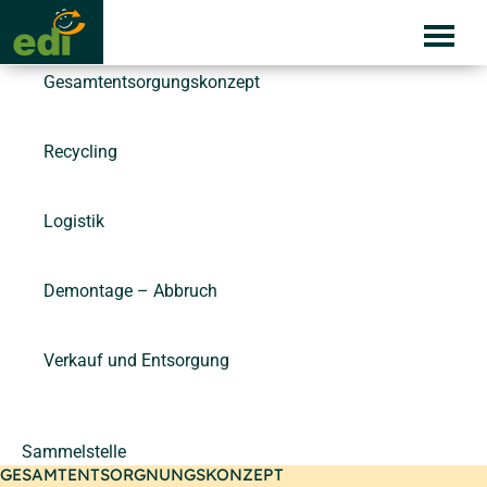
Skip
Services
to
content
Gesamtentsorgungskonzept
Recycling
Logistik
Demontage – Abbruch
Verkauf und Entsorgung
Sammelstelle
GESAMTENTSORGNUNGSKONZEPT